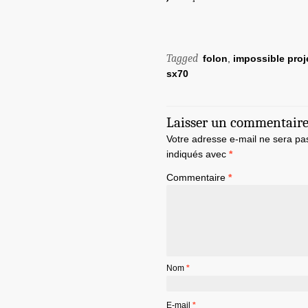
Tagged
folon
,
impossible proj
sx70
Laisser un commentair
Votre adresse e-mail ne sera pa
indiqués avec
*
Commentaire
*
Nom
*
E-mail
*