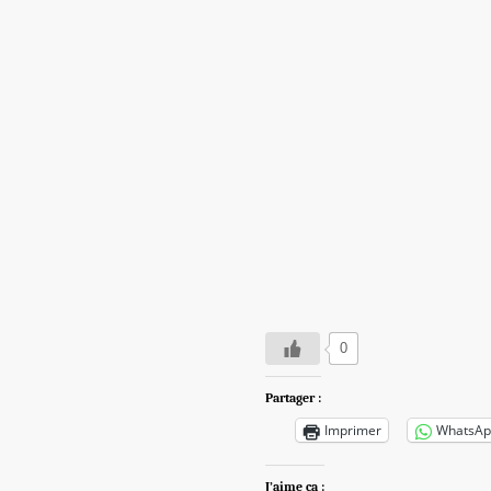
0
Partager :
Imprimer
WhatsAp
J’aime ça :