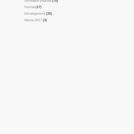
Technique polaroid
(70)
Tournai
(17)
Uncategorized
(20)
Vienne 2017
(3)