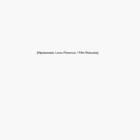
{Hipstamatic Lens Florence / Film Robusta}