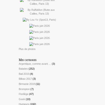
Plus de photos
Mes catégories
Argentique, comme avant …
(3)
Balades
(252)
Bali 2016
(4)
Bilbao 2017
(3)
Birmanie 2018
(11)
Brompton
(7)
Florilège
(47)
Geek
(10)
Humeurs
(192)