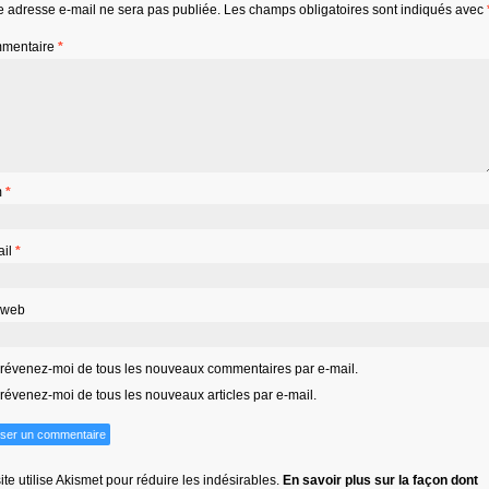
e adresse e-mail ne sera pas publiée.
Les champs obligatoires sont indiqués avec
mentaire
*
m
*
ail
*
 web
révenez-moi de tous les nouveaux commentaires par e-mail.
révenez-moi de tous les nouveaux articles par e-mail.
ite utilise Akismet pour réduire les indésirables.
En savoir plus sur la façon dont