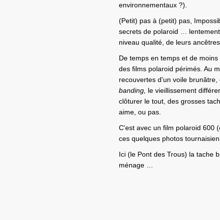
environnementaux ?).
(Petit) pas à (petit) pas, Imposs
secrets de polaroid … lentement
niveau qualité, de leurs ancêtre
De temps en temps et de moins
des films polaroid périmés. Au 
recouvertes d'un voile brunâtre, 
banding,
le vieillissement différ
clôturer le tout, des grosses ta
aime, ou pas.
C'est avec un film polaroid 600
ces quelques photos tournaisien
Ici (le Pont des Trous) la tache 
ménage …