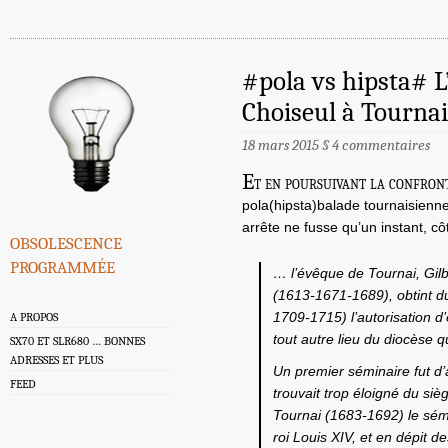
#pola vs hipsta# L
Choiseul à Tournai
18 mars 2015
§
4 commentaires
E
t en poursuivant la confron
pola(hipsta)balade tournaisienne
arrête ne fusse qu’un instant, côt
obsolescence
programmée
… l’évêque de Tournai, Gilb
(1613-1671-1689), obtint d
1709-1715) l’autorisation d
A PROPOS
tout autre lieu du diocèse qu’i
SX70 ET SLR680 … BONNES
ADRESSES ET PLUS
Un premier séminaire fut d’
FEED
trouvait trop éloigné du sièg
Tournai (1683-1692) le sém
roi Louis XIV, et en dépit d