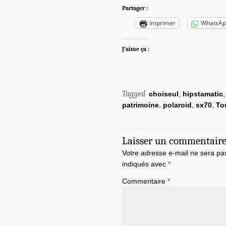
Partager :
Imprimer
WhatsAp
J’aime ça :
Tagged
choiseul
,
hipstamatic
patrimoine
,
polaroid
,
sx70
,
To
Laisser un commentair
Votre adresse e-mail ne sera pa
indiqués avec
*
Commentaire
*