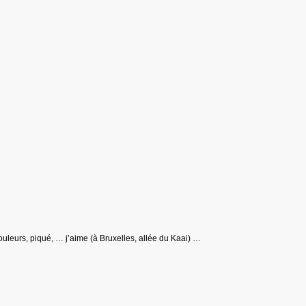
uleurs, piqué, … j’aime (à Bruxelles, allée du Kaai) …