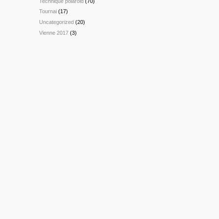
Technique polaroid
(70)
Tournai
(17)
Uncategorized
(20)
Vienne 2017
(3)