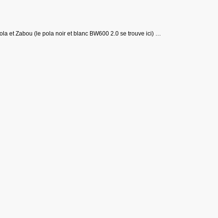
la et Zabou (le pola noir et blanc BW600 2.0 se trouve ici) …