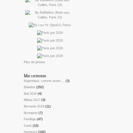
Plus de photos
Mes catégories
Argentique, comme avant …
(3)
Balades
(252)
Bali 2016
(4)
Bilbao 2017
(3)
Birmanie 2018
(11)
Brompton
(7)
Florilège
(47)
Geek
(10)
Humeurs
(192)