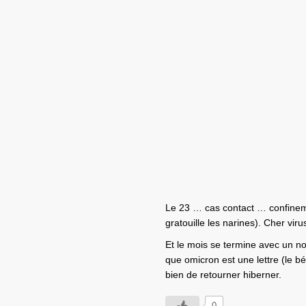
Le 23 … cas contact … confinemen
gratouille les narines). Cher viru
Et le mois se termine avec un no
que omicron est une lettre (le b
bien de retourner hiberner.
0