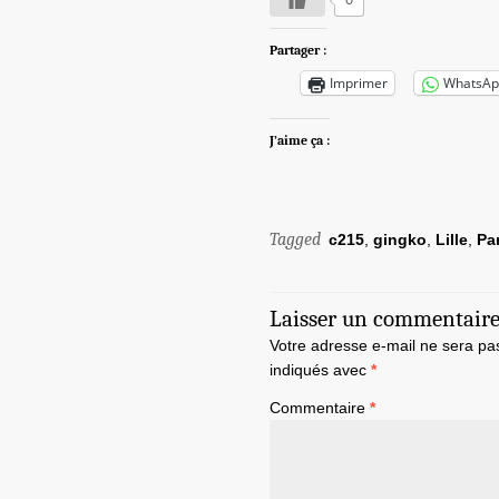
Partager :
Imprimer
WhatsAp
J’aime ça :
Tagged
c215
,
gingko
,
Lille
,
Pa
Laisser un commentair
Votre adresse e-mail ne sera pa
indiqués avec
*
Commentaire
*