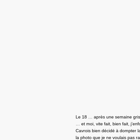
Le 18 … après une semaine grise 
… et moi, vite fait, bien fait, j’
Cavrois bien décidé à dompter 
la photo que je ne voulais pas r