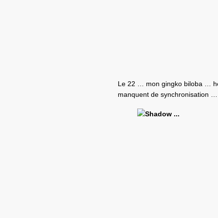
Le 22 … mon gingko biloba … héla
manquent de synchronisation …