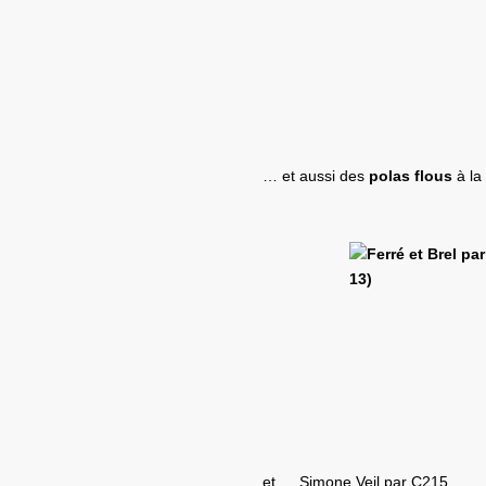
… et aussi des
polas flous
à la
et … Simone Veil par C215 …