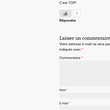
C’est TOP!
0
Répondre
Laisser un commentair
Votre adresse e-mail ne sera pa
indiqués avec
*
Commentaire
*
Nom
*
E-mail
*