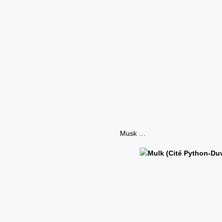
Musk …