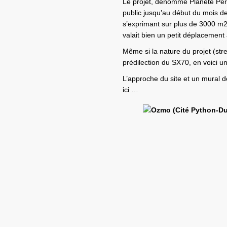
Le projet, dénommé Planète Péri
public jusqu’au début du mois de
s’exprimant sur plus de 3000 m2 
valait bien un petit déplacement 
Même si la nature du projet (stre
prédilection du SX70, en voici u
L’approche du site et un mural de
ici …