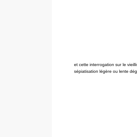
et cette interrogation sur le viei
sépiatisation légère ou lente dé