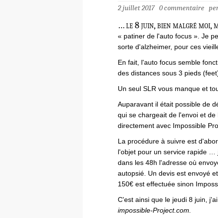
2 juillet 2017
0 commentaire
pe
… le 8 juin, bien malgré moi,
« patiner de l'auto focus ». Je 
sorte d'alzheimer, pour ces vieil
En fait, l'auto focus semble fonc
des distances sous 3 pieds (feet
Un seul SLR vous manque et tou
Auparavant il était possible de d
qui se chargeait de l'envoi et de l
directement avec Impossible Pro
La procédure à suivre est d'abor
l'objet pour un service rapide …
dans les 48h l'adresse où envoye
autopsié. Un devis est envoyé et,
150€ est effectuée sinon Imposs
C'est ainsi que le jeudi 8 juin, j
impossible-Project.com.