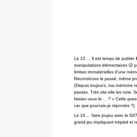
Le 13 … Il est temps de publier
manipulations élémentaires 😉 plu
limbes immatérielles d'une mém
Reconstruire le passé, même pr
(Depuis toujours, ma mémoire re
passés. Très vite elle les noie.
faisiez-vous le … ? » Cette ques
car que pourrais-je répondre ?)
Le 14 … faire joujou avec le SX
grand jeu impliquant trépied et 