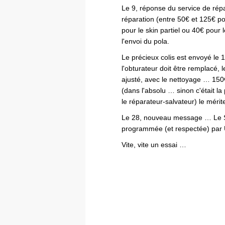
Le 9, réponse du service de répa
réparation (entre 50€ et 125€ p
pour le skin partiel ou 40€ pour
l'envoi du pola.
Le précieux colis est envoyé le 1
l'obturateur doit être remplacé, l
ajusté, avec le nettoyage … 150€
(dans l'absolu … sinon c'était la
le réparateur-salvateur) le mérit
Le 28, nouveau message … Le SL
programmée (et respectée) par 
Vite, vite un essai …