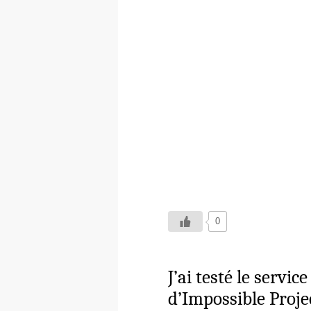
0
J’ai testé le servic
d’Impossible Proje