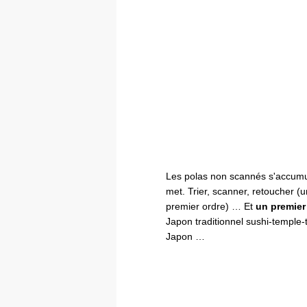
Les polas non scannés s'accumul
met. Trier, scanner, retoucher (u
premier ordre) … Et
un premier 
Japon traditionnel sushi-temple-
Japon …