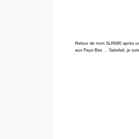
Retour de mon SLR680 après une
aux Pays-Bas … Satisfait, je sui