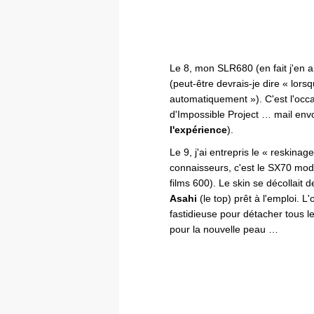
Le 8, mon SLR680 (en fait j'en ai
(peut-être devrais-je dire « lorsq
automatiquement »). C'est l'occa
d'Impossible Project … mail envo
l'expérience
).
Le 9, j'ai entrepris le « reskin
connaisseurs, c'est le SX70 mod
films 600). Le skin se décollait 
Asahi
(le top) prêt à l'emploi. 
fastidieuse pour détacher tous l
pour la nouvelle peau …