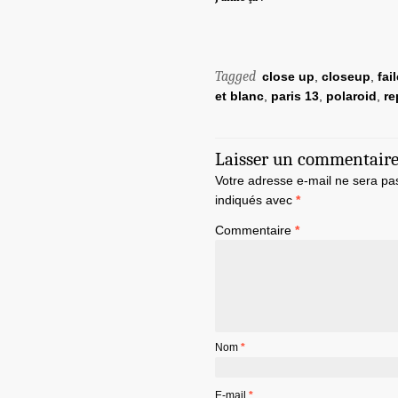
Tagged
close up
,
closeup
,
fai
et blanc
,
paris 13
,
polaroid
,
re
Laisser un commentair
Votre adresse e-mail ne sera pa
indiqués avec
*
Commentaire
*
Nom
*
E-mail
*