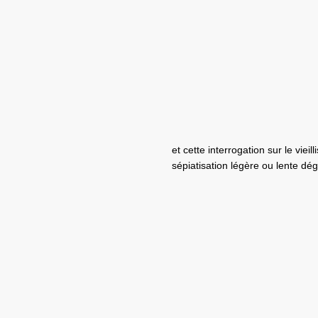
et cette interrogation sur le viei
sépiatisation légère ou lente dé