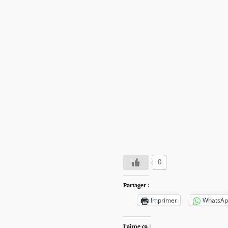
0
Partager :
Imprimer
WhatsAp
J’aime ça :