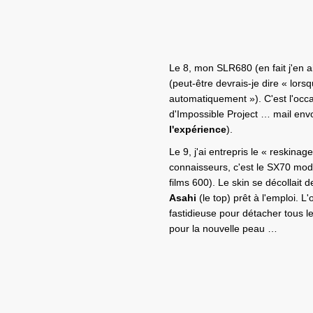
Le 8, mon SLR680 (en fait j'en ai
(peut-être devrais-je dire « lorsq
automatiquement »). C'est l'occa
d'Impossible Project … mail envo
l'expérience
).
Le 9, j'ai entrepris le « reskin
connaisseurs, c'est le SX70 mod
films 600). Le skin se décollait 
Asahi
(le top) prêt à l'emploi. 
fastidieuse pour détacher tous l
pour la nouvelle peau …