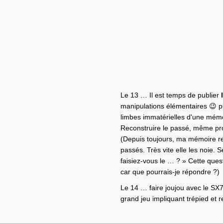
Le 13 … Il est temps de publier
manipulations élémentaires 😉 plu
limbes immatérielles d'une mém
Reconstruire le passé, même pr
(Depuis toujours, ma mémoire re
passés. Très vite elle les noie.
faisiez-vous le … ? » Cette ques
car que pourrais-je répondre ?)
Le 14 … faire joujou avec le SX
grand jeu impliquant trépied et 