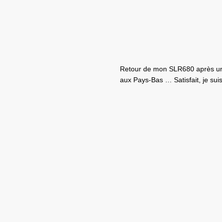
Retour de mon SLR680 après une
aux Pays-Bas … Satisfait, je sui