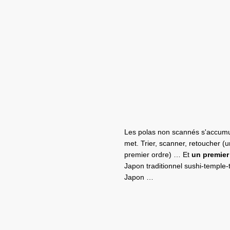
Les polas non scannés s'accumul
met. Trier, scanner, retoucher (u
premier ordre) … Et
un premier 
Japon traditionnel sushi-temple-
Japon …