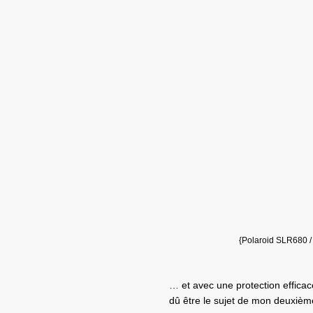
{
Polaroid SLR680 /
… et avec une protection efficac
dû être le sujet de mon deuxièm