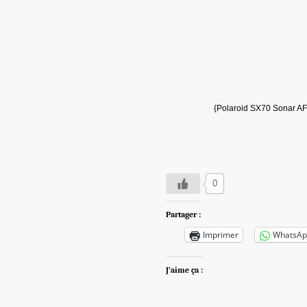
{Polaroid SX70 Sonar AF 
0
Partager :
Imprimer
WhatsAp
J’aime ça :