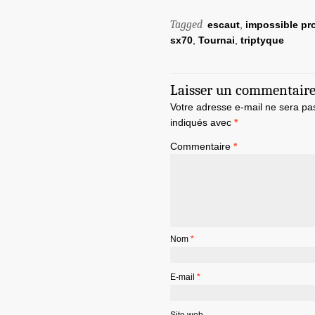
Tagged
escaut
,
impossible pro
sx70
,
Tournai
,
triptyque
Laisser un commentair
Votre adresse e-mail ne sera pa
indiqués avec
*
Commentaire
*
Nom
*
E-mail
*
Site web