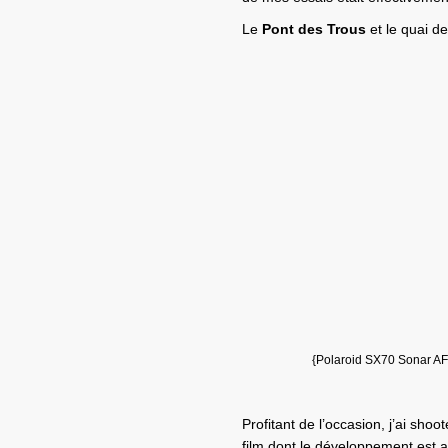
Le
Pont des Trous
et le quai d
{Polaroid SX70 Sonar AF 
Profitant de l’occasion, j’ai shoo
film dont le développement est as